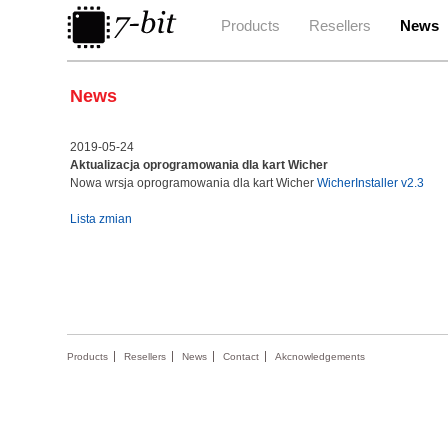
Products
Resellers
News
News
2019-05-24
Aktualizacja oprogramowania dla kart Wicher
Nowa wrsja oprogramowania dla kart Wicher
WicherInstaller v2.3
Lista zmian
Products
Resellers
News
Contact
Akcnowledgements