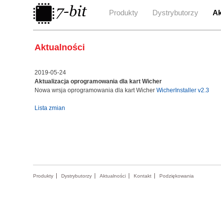
Produkty
Dystrybutorzy
Ak
Aktualności
2019-05-24
Aktualizacja oprogramowania dla kart Wicher
Nowa wrsja oprogramowania dla kart Wicher
WicherInstaller v2.3
Lista zmian
Produkty
Dystrybutorzy
Aktualności
Kontakt
Podziękowania