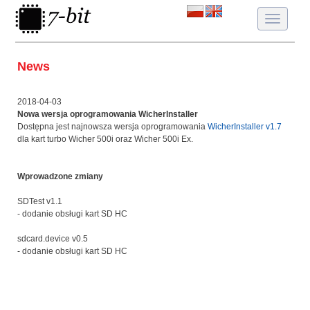
Toggle
navigatio
News
2018-04-03
Nowa wersja oprogramowania WicherInstaller
Dostępna jest najnowsza wersja oprogramowania
WicherInstaller v1.7
dla kart turbo Wicher 500i oraz Wicher 500i Ex.
Wprowadzone zmiany
SDTest v1.1
- dodanie obsługi kart SD HC
sdcard.device v0.5
- dodanie obsługi kart SD HC