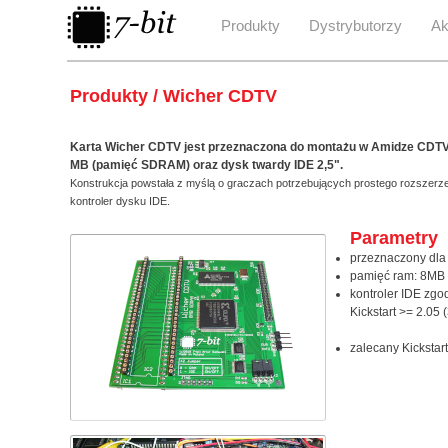
Produkty
Dystrybutorzy
Ak
Produkty / Wicher CDTV
Karta Wicher CDTV jest przeznaczona do montażu w Amidze CDTV
MB (pamięć SDRAM) oraz dysk twardy IDE 2,5".
Konstrukcja powstała z myślą o graczach potrzebujących prostego rozszerz
kontroler dysku IDE.
Parametry
przeznaczony dla
pamięć ram: 8M
kontroler IDE zg
Kickstart >= 2.05
zalecany Kickstar