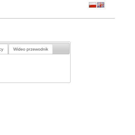
cy
Wideo przewodnik