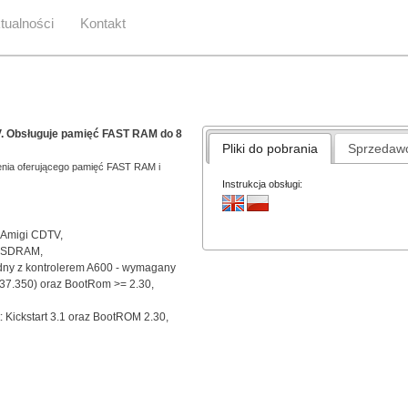
tualności
Kontakt
. Obsługuje pamięć FAST RAM do 8
Pliki do pobrania
Sprzedaw
enia oferującego pamięć FAST RAM i
Instrukcja obsługi:
 Amigi CDTV,
B SDRAM,
odny z kontrolerem A600 - wymagany
 (37.350) oraz BootRom >= 2.30,
t: Kickstart 3.1 oraz BootROM 2.30,