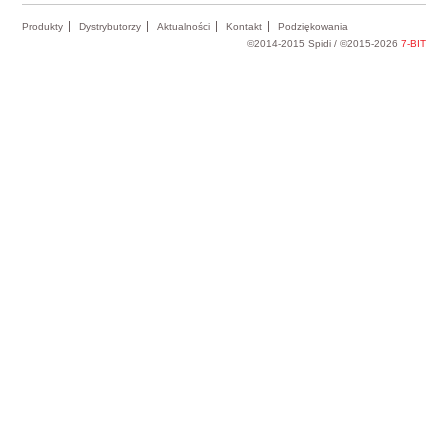
Produkty
Dystrybutorzy
Aktualności
Kontakt
Podziękowania
©2014-2015 Spidi / ©2015-2026
7-BIT