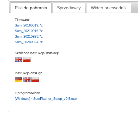
Pliki do pobrania
Sprzedawcy
Wideo przewodnik
Firmware:
Sum_20160619.7z
Sum_20210916.7z
Sum_20210923.7z
Sum_20240924.7z
Skrócona instrukcja instalacji:
Instrukcja obsługi:
Oprogramowanie:
[Windows] - SumFlasher_Setup_v0.5.exe