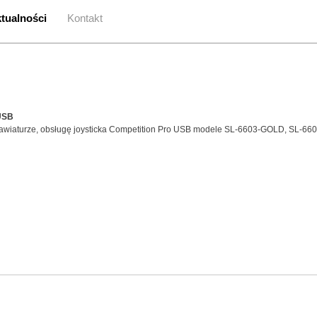
tualności
Kontakt
 USB
lawiaturze, obsługę joysticka Competition Pro USB modele SL-6603-GOLD, SL-6603