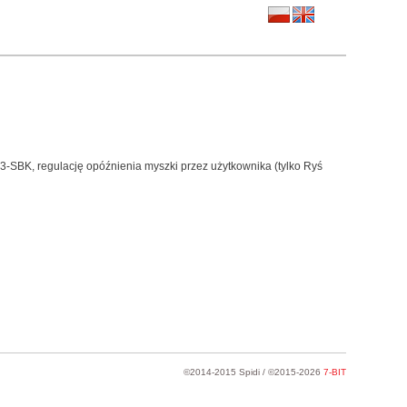
-SBK, regulację opóźnienia myszki przez użytkownika (tylko Ryś
©2014-2015 Spidi / ©2015-2026
7-BIT