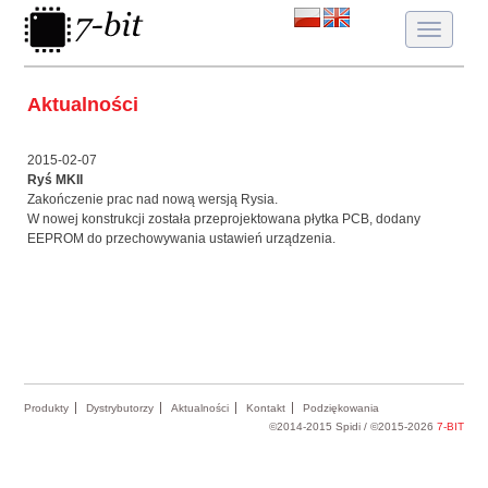
Toggle
navigatio
Aktualności
2015-02-07
Ryś MKII
Zakończenie prac nad nową wersją Rysia.
W nowej konstrukcji została przeprojektowana płytka PCB, dodany
EEPROM do przechowywania ustawień urządzenia.
Produkty
Dystrybutorzy
Aktualności
Kontakt
Podziękowania
©2014-2015 Spidi / ©2015-2026
7-BIT