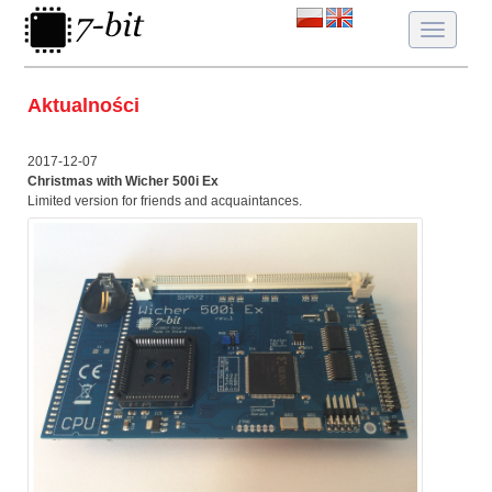
Toggle
navigatio
Aktualności
2017-12-07
Christmas with Wicher 500i Ex
Limited version for friends and acquaintances.