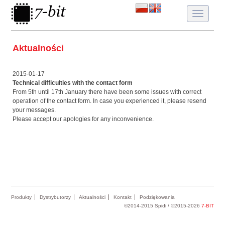
Toggle
navigatio
Aktualności
2015-01-17
Technical difficulties with the contact form
From 5th until 17th January there have been some issues with correct
operation of the contact form. In case you experienced it, please resend
your messages.
Please accept our apologies for any inconvenience.
Produkty
Dystrybutorzy
Aktualności
Kontakt
Podziękowania
©2014-2015 Spidi / ©2015-2026
7-BIT