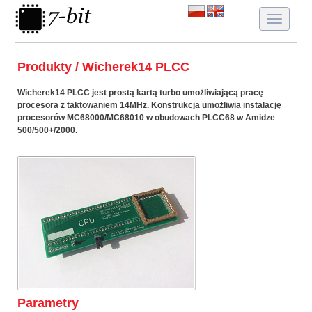
Toggle
navigatio
Produkty / Wicherek14 PLCC
Wicherek14 PLCC jest prostą kartą turbo umożliwiającą pracę
procesora z taktowaniem 14MHz. Konstrukcja umożliwia instalację
procesorów MC68000/MC68010 w obudowach PLCC68 w Amidze
500/500+/2000.
Parametry