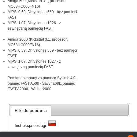
Amiga 500 (Kickstart 3.1, procesor:
MC68HC000FN16)
MIPS: 0.59, Dhrystones 569 - bez pamięci
FAST
MIPS: 1.07, Dhrystones 1026 - z
zewnętrzną pamięcią FAST
Amiga 2000 (Kickstart 3.1, procesor:
MC68HC000FN16)
MIPS: 0.59, Dhrystones 569 - bez pamięci
FAST
MIPS: 1.07, Dhrystones 1027 - z
zewnętrzną pamięcią FAST
Pomiar dokonany za pomocą SysInfo 4.0,
pamięć FAST A500 - Savyna68k, pamięć
FAST A2000 - Wicher2000
Pliki do pobrania
Instrukcja obsługi: