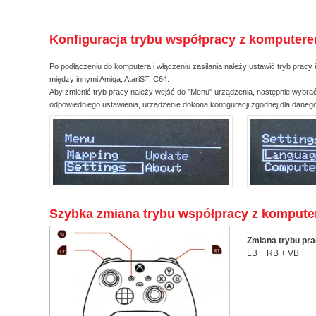
Konfiguracja trybu współpracy z komputer
Po podłączeniu do komputera i włączeniu zasilania należy ustawić tryb pracy i
między innymi Amiga, AtariST, C64.
Aby zmienić tryb pracy należy wejść do "Menu" urządzenia, następnie wybrać
odpowiedniego ustawienia, urządzenie dokona konfiguracji zgodnej dla daneg
Szybka zmiana trybu współpracy z komput
Zmiana trybu pr
LB + RB + VB