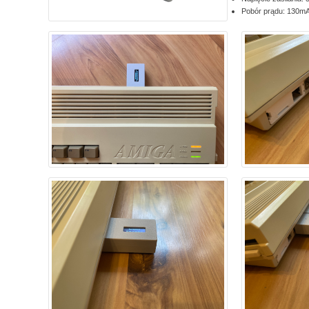
Pobór prądu: 130m