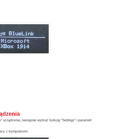
ądzenia
 urządzenia, następnie wybrać funkcję "Settings" i parametr
racy z komputerem.