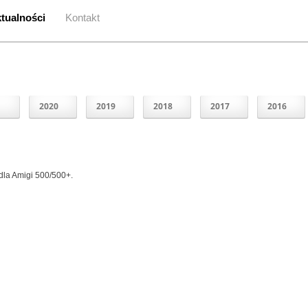
tualności
Kontakt
1
2020
2019
2018
2017
2016
 dla Amigi 500/500+.