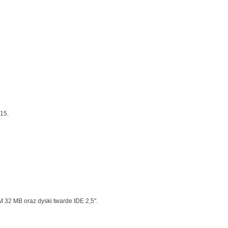
15.
 32 MB oraz dyski twarde IDE 2,5".