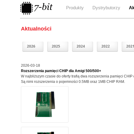
Produkty
Dystrybutorzy
Ak
Aktualności
2026
2025
2024
2022
202
2026-03-18
Rozszerzenia pamięci CHIP dla Amigi 500/500+
W najbliższym czasie do oferty trafią dwa rozszerzenia pamięci CHIP
Są nimi rozszerzenia o pojemności 0.5MB oraz 1MB CHIP RAM.