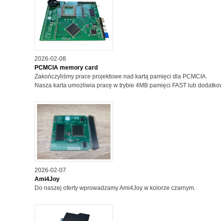
2026-02-08
PCMCIA memory card
Zakończyliśmy prace projektowe nad kartą pamięci dla PCMCIA.
Nasza karta umożliwia pracę w trybie 4MB pamięci FAST lub dodatk
2026-02-07
Ami4Joy
Do naszej oferty wprowadzamy Ami4Joy w kolorze czarnym.