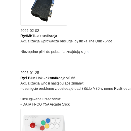
2026-02-02
RyśMKII - aktualizacja
Aktualizacja wprowadza obsługę joysticka The QuickShot II.
Niezbędne pliki do pobrania znajdują się
tu
2026-01-25
Ryś BlueLink - aktualizacja v0.66
Aktualizacja wnosi następujące zmiany:
- usunięcie problemu z obsługą d-pad 8Bitdo M30 w menu RyśBlueLi
Obsługiwane urządzenia:
- DATA FROG Y5A Arcade Stick