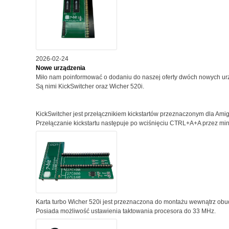
2026-02-24
Nowe urządzenia
Miło nam poinformować o dodaniu do naszej oferty dwóch nowych ur
Są nimi KickSwitcher oraz Wicher 520i.
KickSwitcher jest przełącznikiem kickstartów przeznaczonym dla 
Przełączanie kickstartu następuje po wciśnięciu CTRL+A+A przez mi
Karta turbo Wicher 520i jest przeznaczona do montażu wewnątrz ob
Posiada możliwość ustawienia taktowania procesora do 33 MHz.